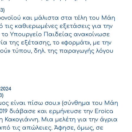
3)
ρονοϊού και μάλιστα στα τέλη του Μάη
πό τις καθιερωμένες εξετάσεις για την
 το Υπουργείο Παιδείας ανακοίνωσε
ία της εξέτασης, το «φορμάτ», με την
ού» τύπου, δηλ. της παραγωγής λόγου
εις για τα Πρότυπα Σχολεία: Ύλη, προετοιμασία, ημ
-2024
3)
μος είναι πίσω σου.» (σύνθημα του Μάη
2019 διάβασε και ερμήνευσε την Eroica
η Κακογιάννη. Μια μελέτη για την άγρια
πό τις απώλειες. Άφησε, όμως, σε