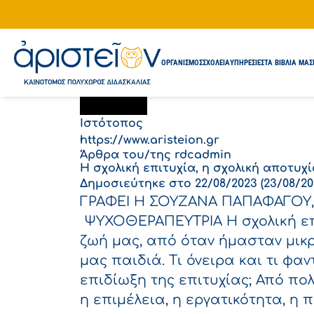
Συντάκτ
ΟΡΓΑΝΙΣΜΟΣ
ΣΧΟΛΕΙΑ
ΥΠΗΡΕΣΙΕΣ
ΤΑ ΒΙΒΛΙΑ ΜΑΣ
Ιστότοπος
https://www.aristeion.gr
Άρθρα του/της rdcadmin
Η σχολική επιτυχία, η σχολική αποτυχί
Δημοσιεύτηκε στο
22/08/2023
(23/08/20
ΓΡΑΦΕΙ Η ΣΟΥΖΑΝΑ ΠΑΠΑΦΑΓΟΥ,
ΨΥΧΟΘΕΡΑΠΕΥΤΡΙΑ Η σχολική επι
ζωή μας, από όταν ήμασταν μικ
μας παιδιά. Τι όνειρα και τι φ
επιδίωξη της επιτυχίας; Από π
η επιμέλεια, η εργατικότητα, η 