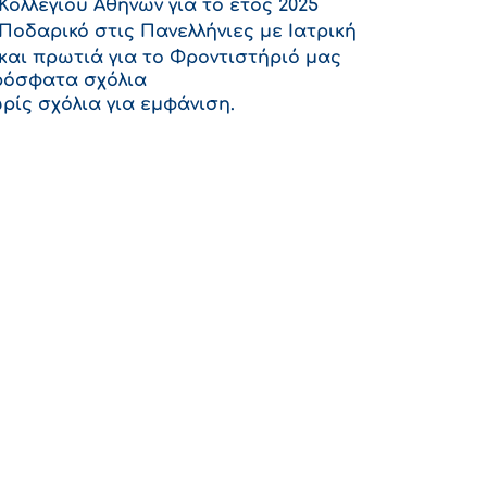
Κολλεγίου Αθηνών για το έτος 2025
Ποδαρικό στις Πανελλήνιες με Ιατρική
και πρωτιά για το Φροντιστήριό μας
όσφατα σχόλια
ρίς σχόλια για εμφάνιση.
ο έγινε πράξη;