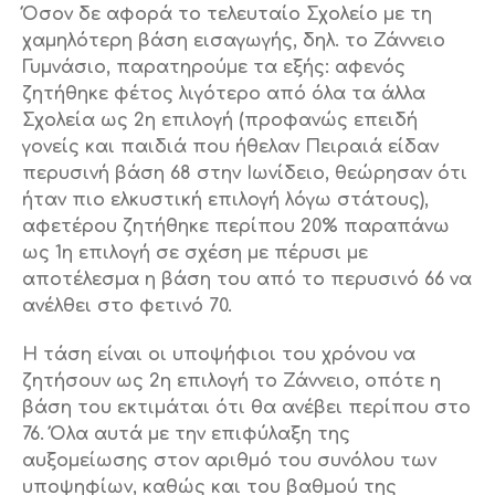
Όσον δε αφορά το τελευταίο Σχολείο με τη
χαμηλότερη βάση εισαγωγής, δηλ. το Ζάννειο
Γυμνάσιο, παρατηρούμε τα εξής: αφενός
ζητήθηκε φέτος λιγότερο από όλα τα άλλα
Σχολεία ως 2η επιλογή (προφανώς επειδή
γονείς και παιδιά που ήθελαν Πειραιά είδαν
περυσινή βάση 68 στην Ιωνίδειο, θεώρησαν ότι
ήταν πιο ελκυστική επιλογή λόγω στάτους),
αφετέρου ζητήθηκε περίπου 20% παραπάνω
ως 1η επιλογή σε σχέση με πέρυσι με
αποτέλεσμα η βάση του από το περυσινό 66 να
ανέλθει στο φετινό 70.
Η τάση είναι οι υποψήφιοι του χρόνου να
ζητήσουν ως 2η επιλογή το Ζάννειο, οπότε η
βάση του εκτιμάται ότι θα ανέβει περίπου στο
76. Όλα αυτά με την επιφύλαξη της
αυξομείωσης στον αριθμό του συνόλου των
υποψηφίων, καθώς και του βαθμού της