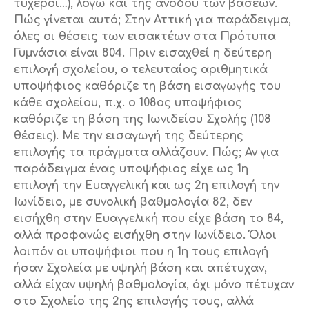
τυχεροί…), λόγω και της ανόδου των βάσεων.
Πώς γίνεται αυτό; Στην Αττική για παράδειγμα,
όλες οι θέσεις των εισακτέων στα Πρότυπα
Γυμνάσια είναι 804. Πριν εισαχθεί η δεύτερη
επιλογή σχολείου, ο τελευταίος αριθμητικά
υποψήφιος καθόριζε τη βάση εισαγωγής του
κάθε σχολείου, π.χ. ο 108ος υποψήφιος
καθόριζε τη βάση της Ιωνιδείου Σχολής (108
θέσεις). Με την εισαγωγή της δεύτερης
επιλογής τα πράγματα αλλάζουν. Πώς; Αν για
παράδειγμα ένας υποψήφιος είχε ως 1η
επιλογή την Ευαγγελική και ως 2η επιλογή την
Ιωνίδειο, με συνολική βαθμολογία 82, δεν
εισήχθη στην Ευαγγελική που είχε βάση το 84,
αλλά προφανώς εισήχθη στην Ιωνίδειο. Όλοι
λοιπόν οι υποψήφιοι που η 1η τους επιλογή
ήσαν Σχολεία με υψηλή βάση και απέτυχαν,
αλλά είχαν υψηλή βαθμολογία, όχι μόνο πέτυχαν
στο Σχολείο της 2ης επιλογής τους, αλλά