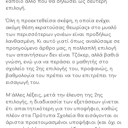
κάποιο άλλο που θα δηλώσει ως δεύτερη
επιλογή.
Όλη η προεκτεθείσα σκέψη, η οποία ενέχει
ακόμη θέση «κρατούσας θεωρίας» στο μυαλό
των περισσότερων γονέων είναι προδήλως
λανθασμένη. Κι αυτό γιατί όπως αναλύσαμε σε
προηγούμενο άρθρο μας, η πολλαπλή επιλογή
των απαντήσεων δεν είναι Τζόκερ, αλλά βαθιά
γνώση, ενώ για να περάσει ο μαθητής στο
σχολείο της 2ης επιλογής του, προφανώς, η
βαθμολογία του πρέπει να του επιτρέπει την
εισαγωγή του.
Μ᾽άλλες λέξεις, μετά την έλευση της 2ης
επιλογής, η διαδικασία των εξετάσεων γίνεται
έτι απαιτητικότερη για τον υποψήφιο, καθώς
πλέον στα Πρότυπα Σχολεία θα εισάγονται οι
άριστα προετοιμασμένοι υποψήφιοι (και όχι οι