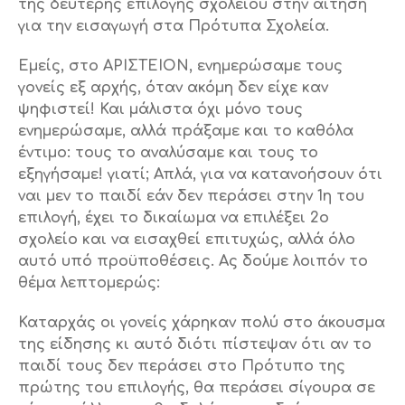
της δεύτερης επιλογής σχολείου στην αίτηση
για την εισαγωγή στα Πρότυπα Σχολεία.
Εμείς, στο ΑΡΙΣΤΕΙΟΝ, ενημερώσαμε τους
γονείς εξ αρχής, όταν ακόμη δεν είχε καν
ψηφιστεί! Και μάλιστα όχι μόνο τους
ενημερώσαμε, αλλά πράξαμε και το καθόλα
έντιμο: τους το αναλύσαμε και τους το
εξηγήσαμε! γιατί; Απλά, για να κατανοήσουν ότι
ναι μεν το παιδί εάν δεν περάσει στην 1η του
επιλογή, έχει το δικαίωμα να επιλέξει 2ο
σχολείο και να εισαχθεί επιτυχώς, αλλά όλο
αυτό υπό προϋποθέσεις. Ας δούμε λοιπόν το
θέμα λεπτομερώς:
Καταρχάς οι γονείς χάρηκαν πολύ στο άκουσμα
της είδησης κι αυτό διότι πίστεψαν ότι αν το
παιδί τους δεν περάσει στο Πρότυπο της
πρώτης του επιλογής, θα περάσει σίγουρα σε